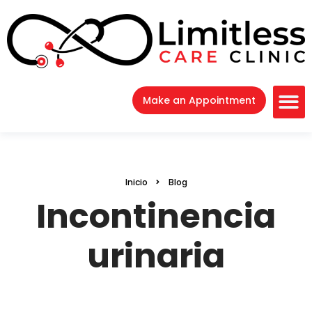
Make an Appointment
Inicio
Blog
Incontinencia
urinaria