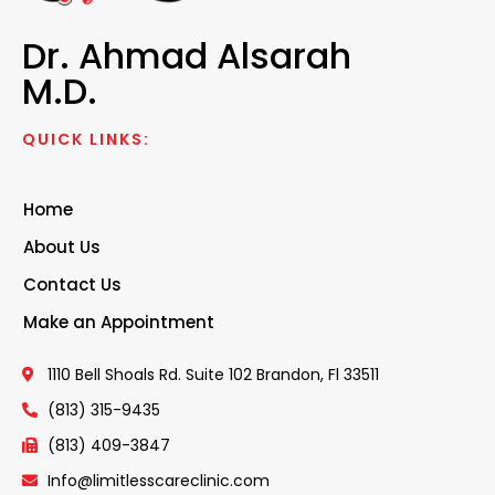
Dr. Ahmad Alsarah
M.D.
QUICK LINKS:
Home
About Us
Contact Us
Make an Appointment
1110 Bell Shoals Rd. Suite 102 Brandon, Fl 33511
(813) 315-9435
(813) 409-3847
Info@limitlesscareclinic.com